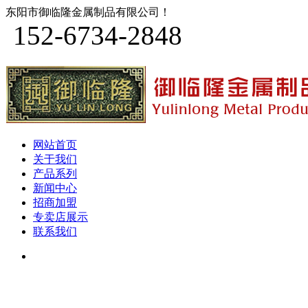
东阳市御临隆金属制品有限公司！
152-6734-2848
网站首页
关于我们
产品系列
新闻中心
招商加盟
专卖店展示
联系我们