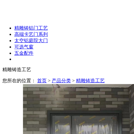
精雕铸铝门工艺
高端卡艺门系列
太空铝庭院大门
可选气窗
五金配件
精雕铸造工艺
您所在的位置：
首页
>
产品分类
>
精雕铸造工艺