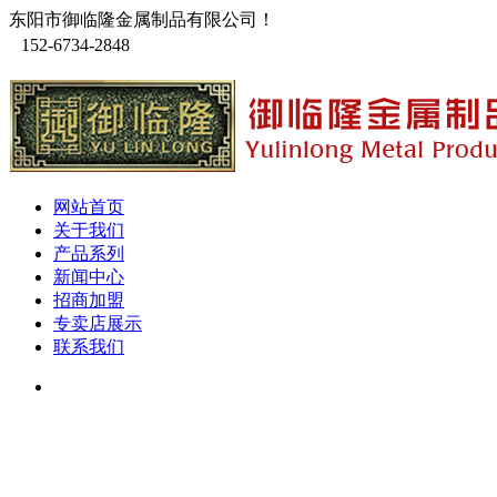
东阳市御临隆金属制品有限公司！
152-6734-2848
网站首页
关于我们
产品系列
新闻中心
招商加盟
专卖店展示
联系我们