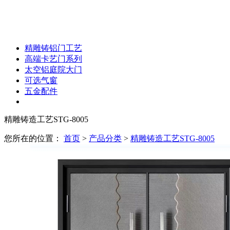
精雕铸铝门工艺
高端卡艺门系列
太空铝庭院大门
可选气窗
五金配件
精雕铸造工艺STG-8005
您所在的位置：
首页
>
产品分类
>
精雕铸造工艺STG-8005