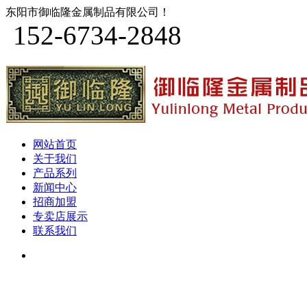
东阳市御临隆金属制品有限公司！
152-6734-2848
网站首页
关于我们
产品系列
新闻中心
招商加盟
专卖店展示
联系我们