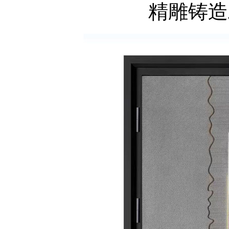
精雕铸造工