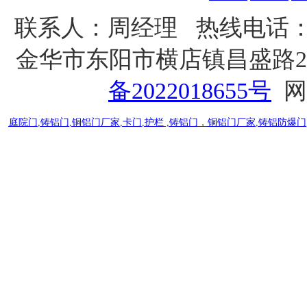
联系人：
周经理
热线电话：1
金华市东阳市横店镇昌盛路25
备2022018655号
网
庭院门
,
铸铝门
,
铜铝门厂家
,
卡门
,
护栏
,
铸铝门
，
铜铝门厂家
,
铸铝防爆门