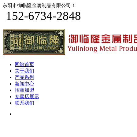
东阳市御临隆金属制品有限公司！
152-6734-2848
网站首页
关于我们
产品系列
新闻中心
招商加盟
专卖店展示
联系我们