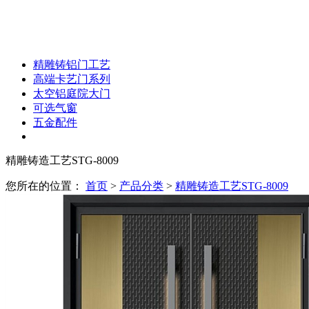
精雕铸铝门工艺
高端卡艺门系列
太空铝庭院大门
可选气窗
五金配件
精雕铸造工艺STG-8009
您所在的位置：
首页
>
产品分类
>
精雕铸造工艺STG-8009